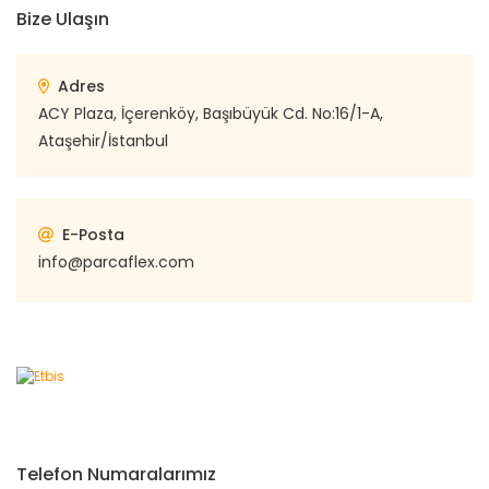
Bize Ulaşın
Adres
ACY Plaza, İçerenköy, Başıbüyük Cd. No:16/1-A,
Ataşehir/İstanbul
E-Posta
info@parcaflex.com
Telefon Numaralarımız