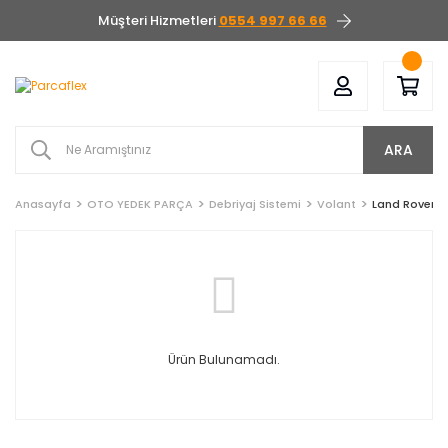
Müşteri Hizmetleri
0554 997 66 66
ARA
Anasayfa
OTO YEDEK PARÇA
Debriyaj Sistemi
Volant
Land Rover
Ürün Bulunamadı.