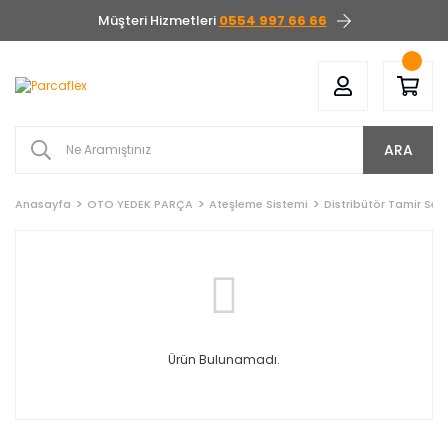
Müşteri Hizmetleri
0554 997 66 66
ARA
Anasayfa
OTO YEDEK PARÇA
Ateşleme Sistemi
Distribütör Tamir Seti
Ürün Bulunamadı.