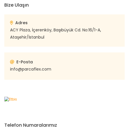
Bize Ulaşın
Adres
ACY Plaza, İçerenköy, Başıbüyük Cd. No:16/1-A,
Ataşehir/İstanbul
E-Posta
info@parcaflex.com
Telefon Numaralarımız