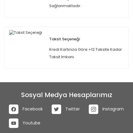
Sağlanmaktadır.
Taksit Seçeneği
Kredi Kartınıza Göre +12 Taksite Kadar
Taksit İmkanı.
Sosyal Medya Hesaplarımız
Facebook
Twitter
Instagram
Youtube