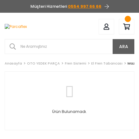
Müşteri Hizmetleri
0554 997 66 66
ARA
Anasayfa
OTO YEDEK PARÇA
Fren Sistemi
El Fren Tabancası
Mazd
Ürün Bulunamadı.