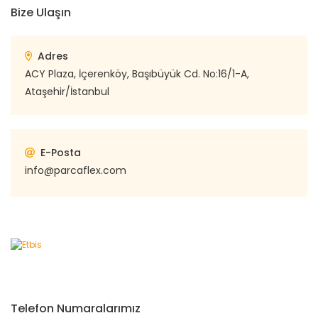
Bize Ulaşın
Adres
ACY Plaza, İçerenköy, Başıbüyük Cd. No:16/1-A,
Ataşehir/İstanbul
E-Posta
info@parcaflex.com
Telefon Numaralarımız