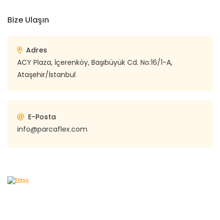
Bize Ulaşın
Adres
ACY Plaza, İçerenköy, Başıbüyük Cd. No:16/1-A,
Ataşehir/İstanbul
E-Posta
info@parcaflex.com