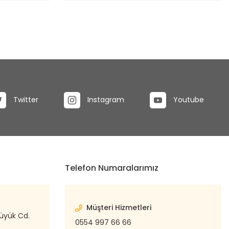
Twitter
Instagram
Youtube
Telefon Numaralarımız
Müşteri Hizmetleri
büyük Cd.
0554 997 66 66