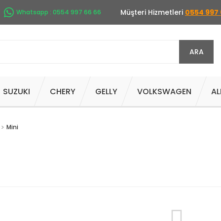
Müşteri Hizmetleri
0554 997 
Whatsapp : 0554 997 66 66
ARA
SUZUKI
CHERY
GELLY
VOLKSWAGEN
AL
Mini