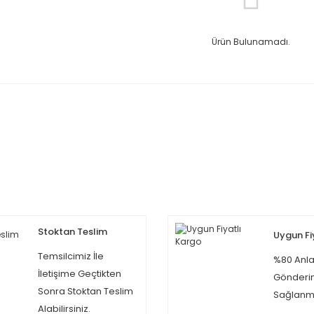
Ürün Bulunamadı.
Stoktan Teslim
Uygun Fi
Temsilcimiz İle
%80 Anla
İletişime Geçtikten
Gönderi
Sonra Stoktan Teslim
Sağlanma
Alabilirsiniz.