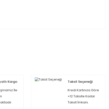
yatlı Kargo
Taksit Seçeneği
şmamız İle
Kredi Kartınıza Göre
m
+12 Taksite Kadar
ktadır.
Taksit İmkanı.