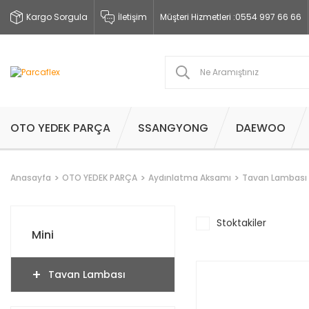
Kargo Sorgula
İletişim
Müşteri Hizmetleri :
0554 997 66 66
OTO YEDEK PARÇA
SSANGYONG
DAEWOO
Anasayfa
OTO YEDEK PARÇA
Aydınlatma Aksamı
Tavan Lambası
Stoktakiler
Mini
Tavan Lambası