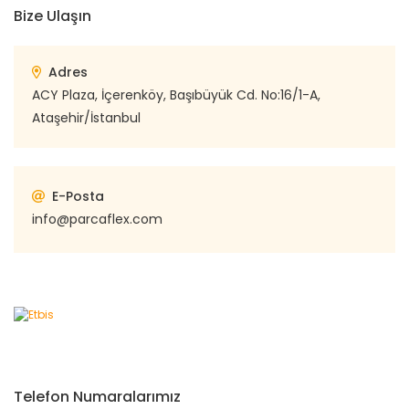
Bize Ulaşın
Adres
ACY Plaza, İçerenköy, Başıbüyük Cd. No:16/1-A,
Ataşehir/İstanbul
E-Posta
info@parcaflex.com
Telefon Numaralarımız