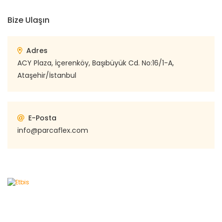
Bize Ulaşın
Adres
ACY Plaza, İçerenköy, Başıbüyük Cd. No:16/1-A,
Ataşehir/İstanbul
E-Posta
info@parcaflex.com