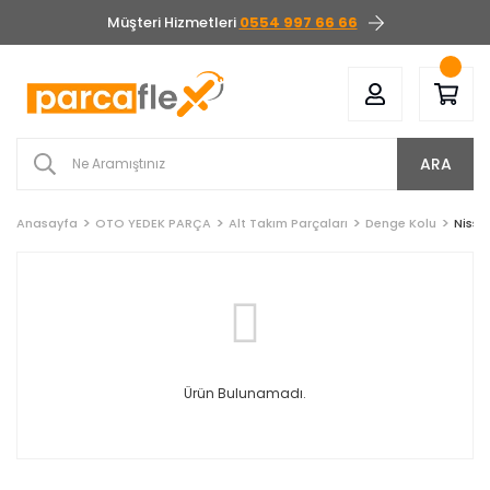
Müşteri Hizmetleri
0554 997 66 66
ARA
Anasayfa
OTO YEDEK PARÇA
Alt Takım Parçaları
Denge Kolu
Nissa
Ürün Bulunamadı.