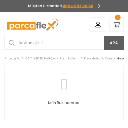
Müşteri Hizmetleri
0554 997 66 66
ARA
Anasayfa
OTO YEDEK PARÇA
Fren Sistemi
Fren Hidrolik Yağı
Nissan
Ürün Bulunamadı.