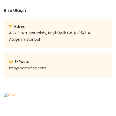
Bize Ulaşın
Adres
ACY Plaza, İçerenköy, Başıbüyük Cd. No:16/1-A,
Ataşehir/İstanbul
E-Posta
info@parcaflex.com