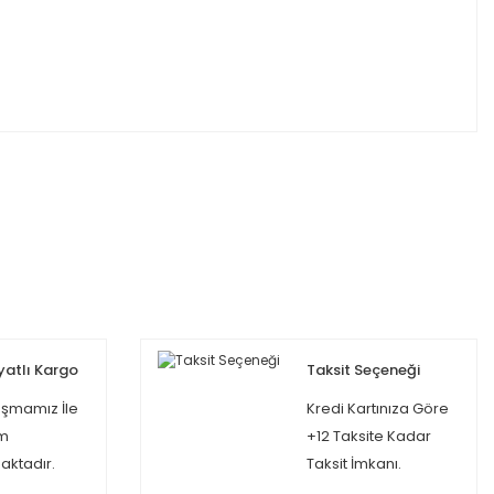
yatlı Kargo
Taksit Seçeneği
şmamız İle
Kredi Kartınıza Göre
m
+12 Taksite Kadar
ktadır.
Taksit İmkanı.