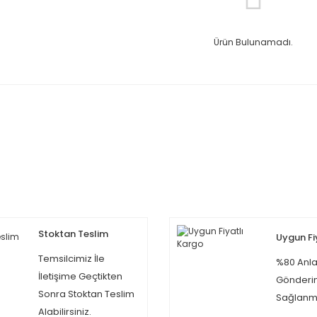
Ürün Bulunamadı.
Stoktan Teslim
Uygun Fi
Temsilcimiz İle
%80 Anla
İletişime Geçtikten
Gönderi
Sonra Stoktan Teslim
Sağlanma
Alabilirsiniz.