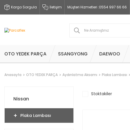
Kargo Sorgula
İletişim
Müşteri Hizmetleri :
0554 997 66 66
OTO YEDEK PARÇA
SSANGYONG
DAEWOO
Anasayfa
OTO YEDEK PARÇA
Aydınlatma Aksamı
Plaka Lambası
Stoktakiler
Nissan
Plaka Lambası