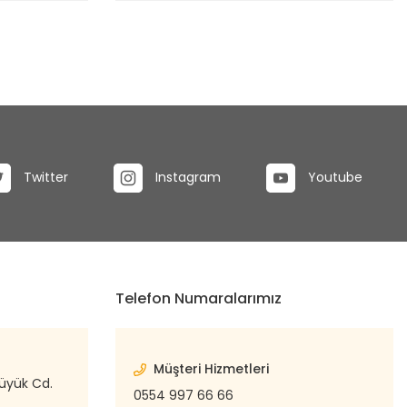
Twitter
Instagram
Youtube
Telefon Numaralarımız
Müşteri Hizmetleri
büyük Cd.
0554 997 66 66