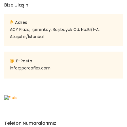
Bize Ulaşın
Adres
ACY Plaza, İçerenköy, Başıbüyük Cd. No:16/1-A,
Ataşehir/İstanbul
E-Posta
info@parcaflex.com
Telefon Numaralarımız