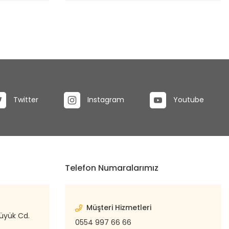
Twitter
Instagram
Youtube
Telefon Numaralarımız
Müşteri Hizmetleri
büyük Cd.
0554 997 66 66