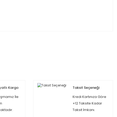
yatlı Kargo
Taksit Seçeneği
şmamız İle
Kredi Kartınıza Göre
m
+12 Taksite Kadar
ktadır.
Taksit İmkanı.