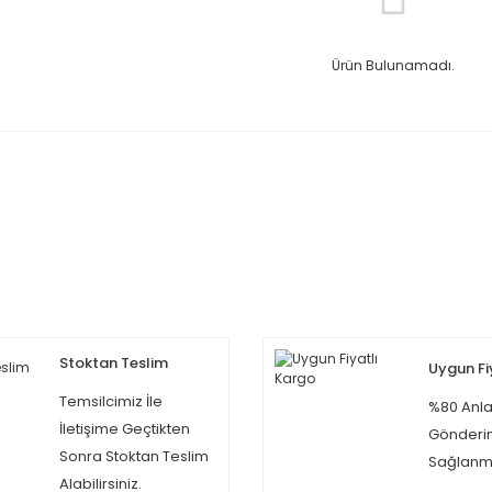
Ürün Bulunamadı.
Stoktan Teslim
Uygun Fi
Temsilcimiz İle
%80 Anla
İletişime Geçtikten
Gönderi
Sonra Stoktan Teslim
Sağlanma
Alabilirsiniz.