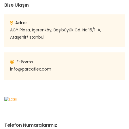
Bize Ulaşın
Adres
ACY Plaza, İçerenköy, Başıbüyük Cd. No:16/1-A,
Ataşehir/İstanbul
E-Posta
info@parcaflex.com
Telefon Numaralarımız