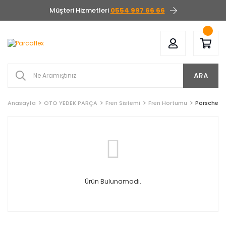
Müşteri Hizmetleri
0554 997 66 66
ARA
Anasayfa
OTO YEDEK PARÇA
Fren Sistemi
Fren Hortumu
Porsche
Ürün Bulunamadı.