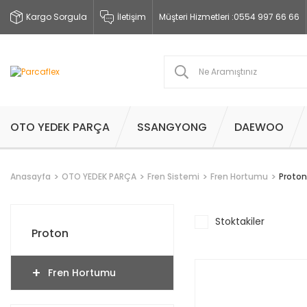
Kargo Sorgula
İletişim
Müşteri Hizmetleri :
0554 997 66 66
OTO YEDEK PARÇA
SSANGYONG
DAEWOO
Anasayfa
OTO YEDEK PARÇA
Fren Sistemi
Fren Hortumu
Proton
Stoktakiler
Proton
Fren Hortumu