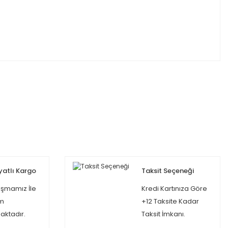
yatlı Kargo
Taksit Seçeneği
şmamız İle
Kredi Kartınıza Göre
m
+12 Taksite Kadar
ktadır.
Taksit İmkanı.