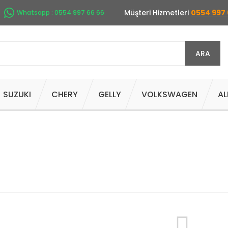
Müşteri Hizmetleri
0554 997 
Whatsapp : 0554 997 66 66
ARA
SUZUKI
CHERY
GELLY
VOLKSWAGEN
AL