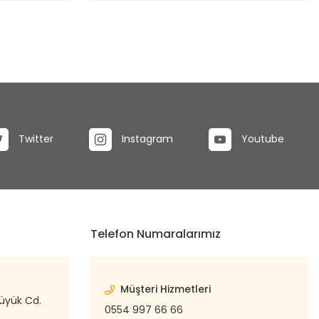
Twitter
Instagram
Youtube
Telefon Numaralarımız
Müşteri Hizmetleri
büyük Cd.
0554 997 66 66