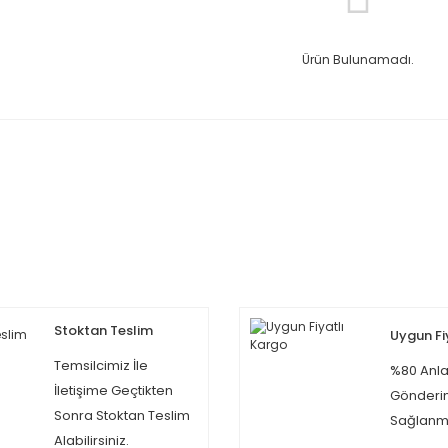
Ürün Bulunamadı.
Stoktan Teslim
Uygun Fi
Temsilcimiz İle
%80 Anla
İletişime Geçtikten
Gönderi
Sonra Stoktan Teslim
Sağlanma
Alabilirsiniz.