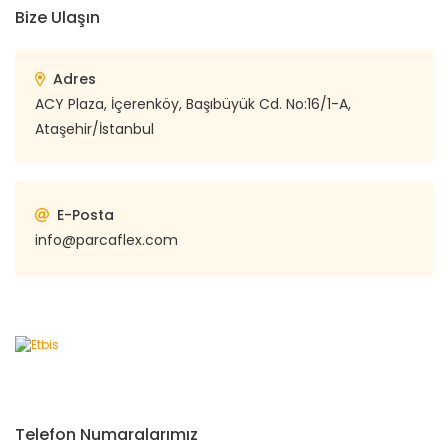
Bize Ulaşın
Adres
ACY Plaza, İçerenköy, Başıbüyük Cd. No:16/1-A,
Ataşehir/İstanbul
E-Posta
info@parcaflex.com
Telefon Numaralarımız