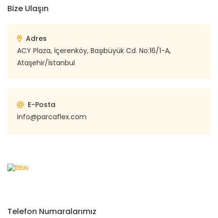
Bize Ulaşın
Adres
ACY Plaza, İçerenköy, Başıbüyük Cd. No:16/1-A,
Ataşehir/İstanbul
E-Posta
info@parcaflex.com
Telefon Numaralarımız