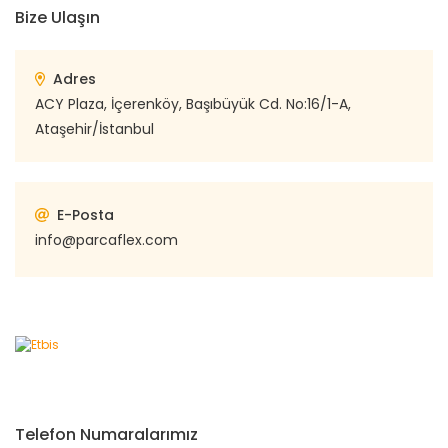
Bize Ulaşın
Adres
ACY Plaza, İçerenköy, Başıbüyük Cd. No:16/1-A,
Ataşehir/İstanbul
E-Posta
info@parcaflex.com
Telefon Numaralarımız