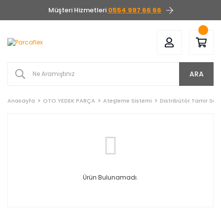
Müşteri Hizmetleri
0554 997 66 66
ARA
Anasayfa
OTO YEDEK PARÇA
Ateşleme Sistemi
Distribütör Tamir Seti
Ürün Bulunamadı.