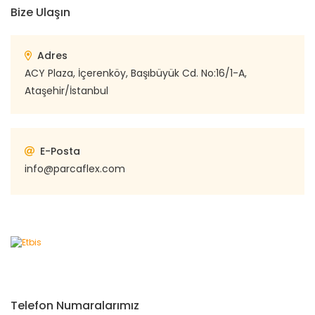
Bize Ulaşın
Adres
ACY Plaza, İçerenköy, Başıbüyük Cd. No:16/1-A,
Ataşehir/İstanbul
E-Posta
info@parcaflex.com
Telefon Numaralarımız