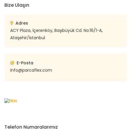
Bize Ulaşın
Adres
ACY Plaza, İçerenköy, Başıbüyük Cd. No:16/1-A,
Ataşehir/İstanbul
E-Posta
info@parcaflex.com
Telefon Numaralarımız