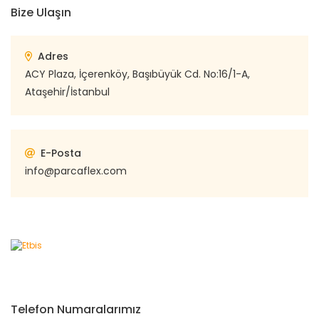
Bize Ulaşın
Adres
ACY Plaza, İçerenköy, Başıbüyük Cd. No:16/1-A,
Ataşehir/İstanbul
E-Posta
info@parcaflex.com
Telefon Numaralarımız