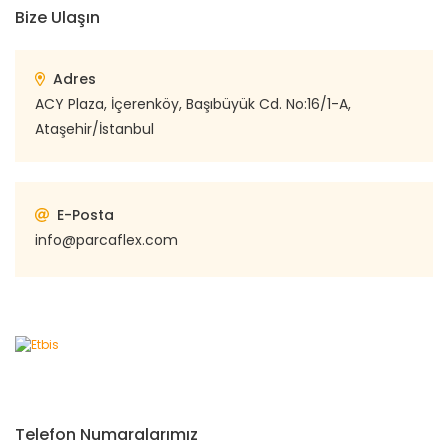
Bize Ulaşın
Adres
ACY Plaza, İçerenköy, Başıbüyük Cd. No:16/1-A,
Ataşehir/İstanbul
E-Posta
info@parcaflex.com
Telefon Numaralarımız