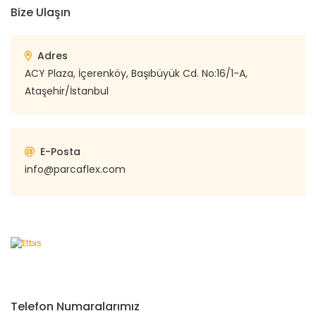
Bize Ulaşın
Adres
ACY Plaza, İçerenköy, Başıbüyük Cd. No:16/1-A,
Ataşehir/İstanbul
E-Posta
info@parcaflex.com
Telefon Numaralarımız