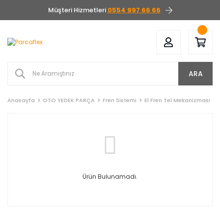
Müşteri Hizmetleri
0554 997 66 66
ARA
Anasayfa
OTO YEDEK PARÇA
Fren Sistemi
El Fren Tel Mekanizması
Ürün Bulunamadı.