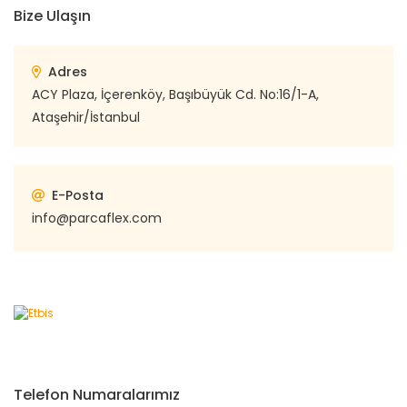
Bize Ulaşın
Adres
ACY Plaza, İçerenköy, Başıbüyük Cd. No:16/1-A,
Ataşehir/İstanbul
E-Posta
info@parcaflex.com
Telefon Numaralarımız