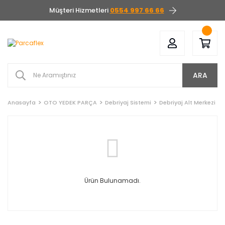
Müşteri Hizmetleri
0554 997 66 66
ARA
Anasayfa
OTO YEDEK PARÇA
Debriyaj Sistemi
Debriyaj Alt Merkezi
Ürün Bulunamadı.