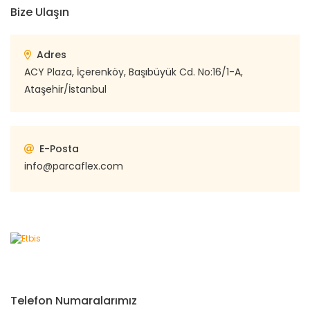
Bize Ulaşın
Adres
ACY Plaza, İçerenköy, Başıbüyük Cd. No:16/1-A,
Ataşehir/İstanbul
E-Posta
info@parcaflex.com
Telefon Numaralarımız