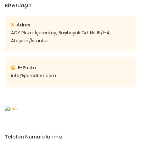
Bize Ulaşın
Adres
ACY Plaza, İçerenköy, Başıbüyük Cd. No:16/1-A,
Ataşehir/İstanbul
E-Posta
info@parcaflex.com
Telefon Numaralarımız