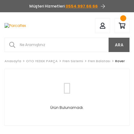
Müşteri Hizmetleri
0554 997 66 66
ARA
Anasayfa
OTO YEDEK PARÇA
Fren Sistemi
Fren Balatası
Rover
Ürün Bulunamadı.