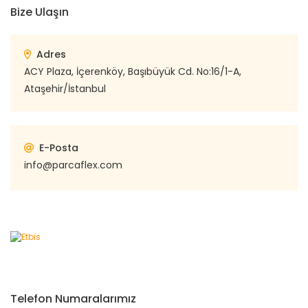
Bize Ulaşın
Adres
ACY Plaza, İçerenköy, Başıbüyük Cd. No:16/1-A,
Ataşehir/İstanbul
E-Posta
info@parcaflex.com
Telefon Numaralarımız