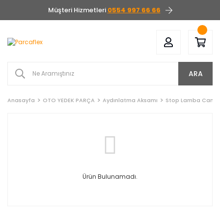
Müşteri Hizmetleri
0554 997 66 66
ARA
Anasayfa
OTO YEDEK PARÇA
Aydınlatma Aksamı
Stop Lamba Camı
Ürün Bulunamadı.