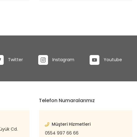
Twitter
Instagram
Youtube
Telefon Numaralarımız
Müşteri Hizmetleri
büyük Cd.
0554 997 66 66