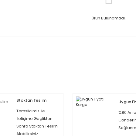
Ürün Bulunamadı.
Stoktan Teslim
Uygun Fi
Temsilcimiz İle
%80 Anla
İletişime Geçtikten
Gönderi
Sonra Stoktan Teslim
Sağlanma
Alabilirsiniz.