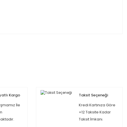
yatlı Kargo
Taksit Seçeneği
şmamız İle
Kredi Kartınıza Göre
m
+12 Taksite Kadar
ktadır.
Taksit İmkanı.