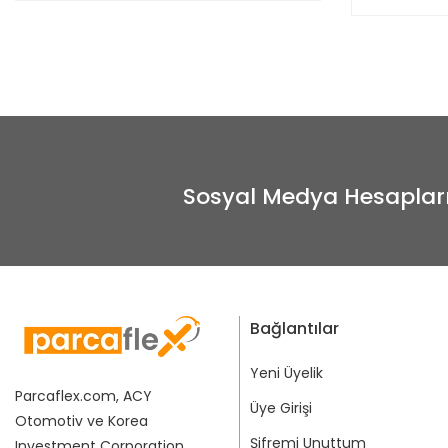
Sosyal Medya Hesaplar
Bağlantılar
Yeni Üyelik
Parcaflex.com, ACY
Üye Girişi
Otomotiv ve Korea
Şifremi Unuttum
Investment Corporation