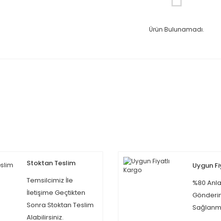
Ürün Bulunamadı.
Stoktan Teslim
Uygun Fi
Temsilcimiz İle
%80 Anla
İletişime Geçtikten
Gönderi
Sonra Stoktan Teslim
Sağlanma
Alabilirsiniz.