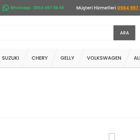
Müşteri Hizmetleri
0554 997 
Whatsapp : 0554 997 66 66
ARA
SUZUKI
CHERY
GELLY
VOLKSWAGEN
AL