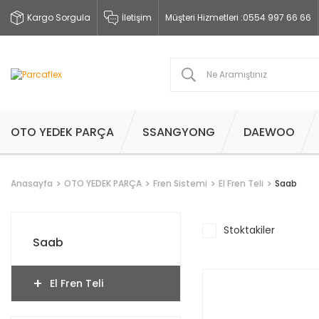
Kargo Sorgula
İletişim
Müşteri Hizmetleri :
0554 997 66 66
OTO YEDEK PARÇA
SSANGYONG
DAEWOO
Anasayfa
OTO YEDEK PARÇA
Fren Sistemi
El Fren Teli
Saab
Stoktakiler
Saab
El Fren Teli