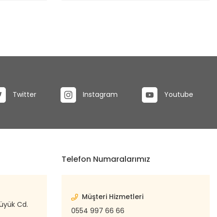
Twitter
Instagram
Youtube
Telefon Numaralarımız
Müşteri Hizmetleri
büyük Cd.
0554 997 66 66