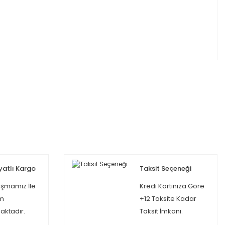
yatlı Kargo
Taksit Seçeneği
şmamız İle
Kredi Kartınıza Göre
m
+12 Taksite Kadar
ktadır.
Taksit İmkanı.