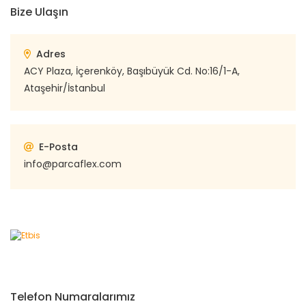
Bize Ulaşın
Adres
ACY Plaza, İçerenköy, Başıbüyük Cd. No:16/1-A,
Ataşehir/İstanbul
E-Posta
info@parcaflex.com
Telefon Numaralarımız