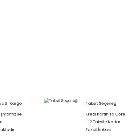
yatlı Kargo
Taksit Seçeneği
şmamız İle
Kredi Kartınıza Göre
m
+12 Taksite Kadar
ktadır.
Taksit İmkanı.