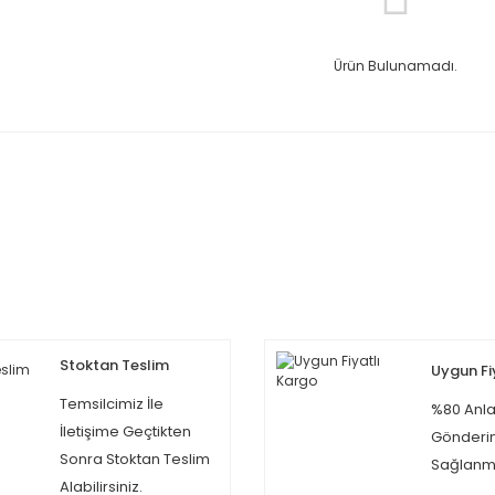
Ürün Bulunamadı.
Stoktan Teslim
Uygun Fi
Temsilcimiz İle
%80 Anla
İletişime Geçtikten
Gönderi
Sonra Stoktan Teslim
Sağlanma
Alabilirsiniz.