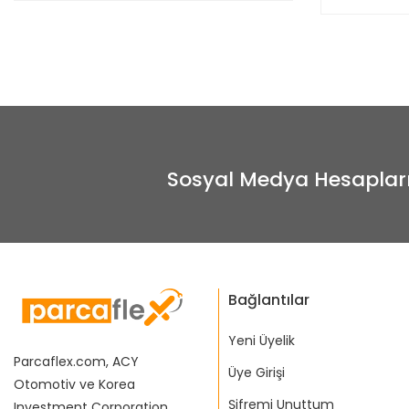
Sosyal Medya Hesaplar
Bağlantılar
Yeni Üyelik
Parcaflex.com, ACY
Üye Girişi
Otomotiv ve Korea
Şifremi Unuttum
Investment Corporation