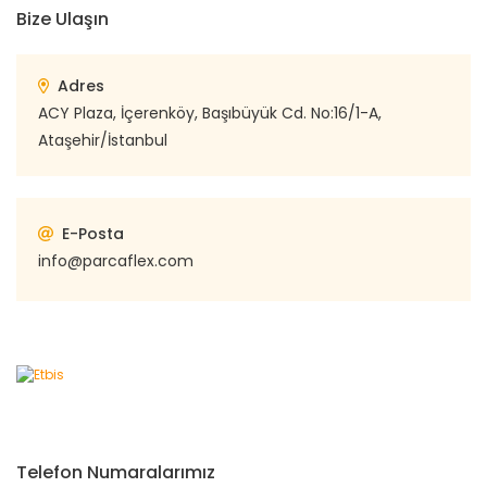
Bize Ulaşın
Adres
ACY Plaza, İçerenköy, Başıbüyük Cd. No:16/1-A,
Ataşehir/İstanbul
E-Posta
info@parcaflex.com
Telefon Numaralarımız