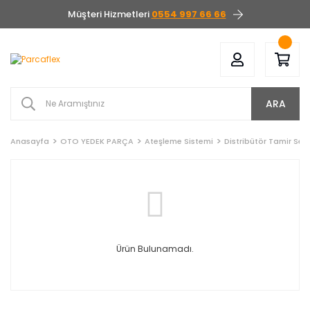
Müşteri Hizmetleri
0554 997 66 66
ARA
Anasayfa
OTO YEDEK PARÇA
Ateşleme Sistemi
Distribütör Tamir Seti
Ürün Bulunamadı.