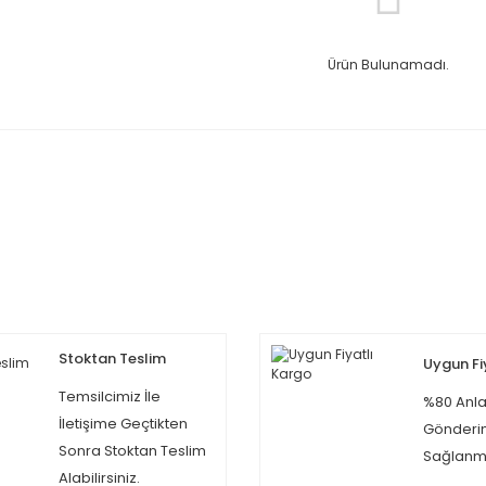
Ürün Bulunamadı.
Stoktan Teslim
Uygun Fi
Temsilcimiz İle
%80 Anla
İletişime Geçtikten
Gönderi
Sonra Stoktan Teslim
Sağlanma
Alabilirsiniz.