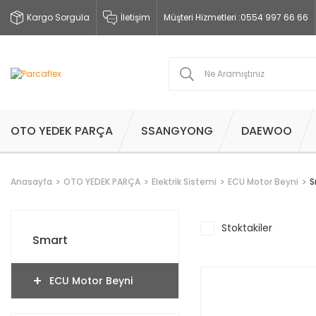
Kargo Sorgula
İletişim
Müşteri Hizmetleri :
0554 997 66 66
OTO YEDEK PARÇA
SSANGYONG
DAEWOO
Anasayfa
OTO YEDEK PARÇA
Elektrik Sistemi
ECU Motor Beyni
S
Stoktakiler
Smart
ECU Motor Beyni