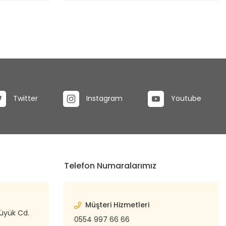
Twitter
Instagram
Youtube
Telefon Numaralarımız
Müşteri Hizmetleri
büyük Cd.
0554 997 66 66