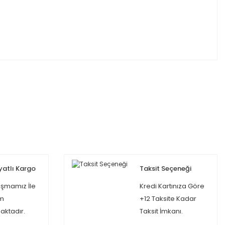
yatlı Kargo
Taksit Seçeneği
şmamız İle
Kredi Kartınıza Göre
m
+12 Taksite Kadar
ktadır.
Taksit İmkanı.