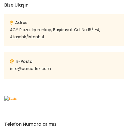
Bize Ulaşın
Adres
ACY Plaza, İçerenköy, Başıbüyük Cd. No:16/1-A,
Ataşehir/İstanbul
E-Posta
info@parcaflex.com
Telefon Numaralarımız