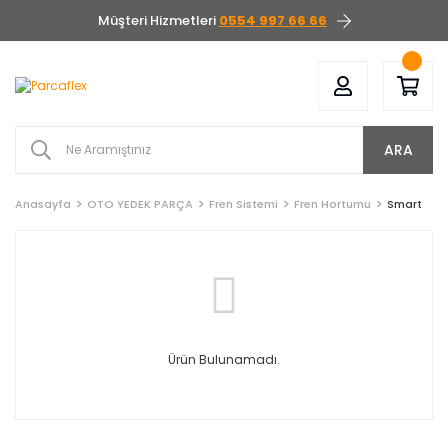
Müşteri Hizmetleri
0554 997 66 66
ARA
Anasayfa
OTO YEDEK PARÇA
Fren Sistemi
Fren Hortumu
Smart
Ürün Bulunamadı.