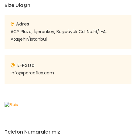
Bize Ulaşın
Adres
ACY Plaza, İçerenköy, Başıbüyük Cd. No:16/1-A,
Ataşehir/İstanbul
E-Posta
info@parcaflex.com
Telefon Numaralarımız