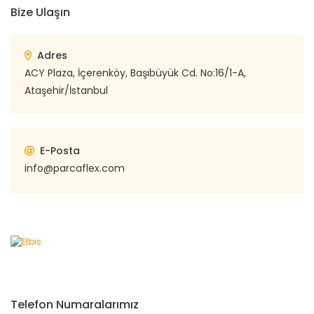
Bize Ulaşın
Adres
ACY Plaza, İçerenköy, Başıbüyük Cd. No:16/1-A,
Ataşehir/İstanbul
E-Posta
info@parcaflex.com
Telefon Numaralarımız