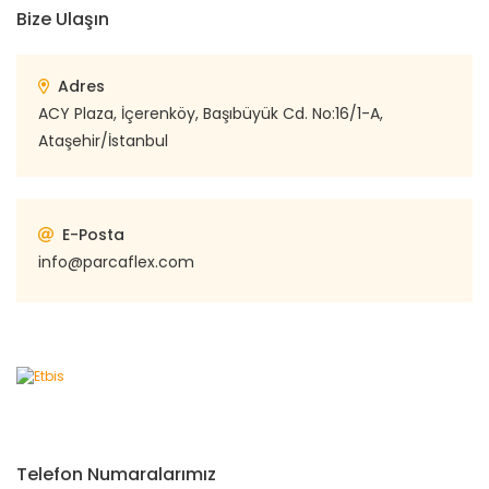
Bize Ulaşın
Adres
ACY Plaza, İçerenköy, Başıbüyük Cd. No:16/1-A,
Ataşehir/İstanbul
E-Posta
info@parcaflex.com
Telefon Numaralarımız