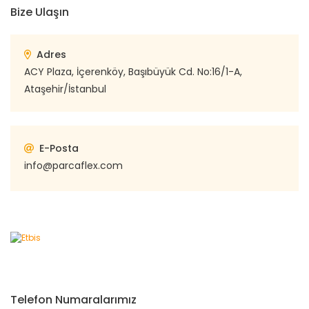
Bize Ulaşın
Adres
ACY Plaza, İçerenköy, Başıbüyük Cd. No:16/1-A,
Ataşehir/İstanbul
E-Posta
info@parcaflex.com
Telefon Numaralarımız