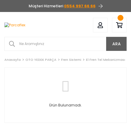
Müşteri Hizmetleri
0554 997 66 66
ARA
Anasayfa
OTO YEDEK PARÇA
Fren Sistemi
El Fren Tel Mekanizması
Ürün Bulunamadı.