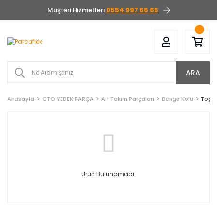
Müşteri Hizmetleri
0554 997 66 66
ARA
Anasayfa
OTO YEDEK PARÇA
Alt Takım Parçaları
Denge Kolu
Togg
Ürün Bulunamadı.