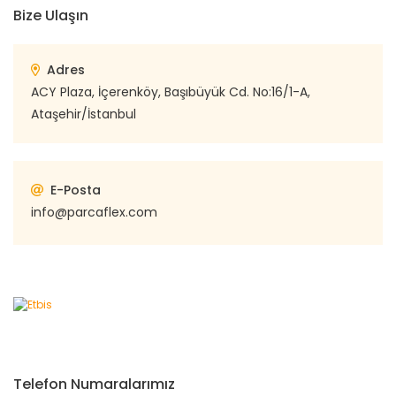
Bize Ulaşın
Adres
ACY Plaza, İçerenköy, Başıbüyük Cd. No:16/1-A,
Ataşehir/İstanbul
E-Posta
info@parcaflex.com
Telefon Numaralarımız