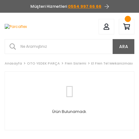
Müşteri Hizmetleri
0554 997 66 66
ARA
Anasayfa
OTO YEDEK PARÇA
Fren Sistemi
El Fren Tel Mekanizması
Ürün Bulunamadı.