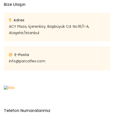
Bize Ulaşın
Adres
ACY Plaza, İçerenköy, Başıbüyük Cd. No:16/1-A,
Ataşehir/İstanbul
E-Posta
info@parcaflex.com
Telefon Numaralarımız