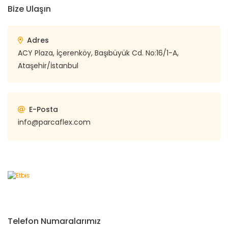
Bize Ulaşın
Adres
ACY Plaza, İçerenköy, Başıbüyük Cd. No:16/1-A,
Ataşehir/İstanbul
E-Posta
info@parcaflex.com
Telefon Numaralarımız