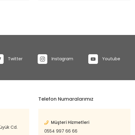
Twitter
Instagram
Youtube
Telefon Numaralarımız
Müşteri Hizmetleri
büyük Cd.
0554 997 66 66