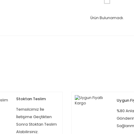
Ürün Bulunamadı.
Stoktan Teslim
Uygun Fi
Temsilcimiz İle
%80 Anla
İletişime Geçtikten
Gönderi
Sonra Stoktan Teslim
Sağlanma
Alabilirsiniz.