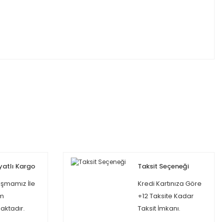
yatlı Kargo
Taksit Seçeneği
şmamız İle
Kredi Kartınıza Göre
m
+12 Taksite Kadar
ktadır.
Taksit İmkanı.