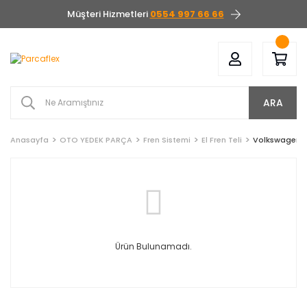
Müşteri Hizmetleri
0554 997 66 66
ARA
Anasayfa
OTO YEDEK PARÇA
Fren Sistemi
El Fren Teli
Volkswagen
Ürün Bulunamadı.