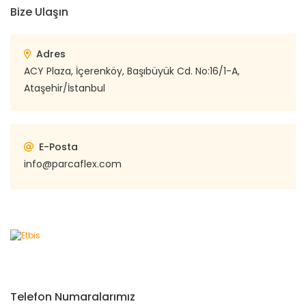
Bize Ulaşın
Adres
ACY Plaza, İçerenköy, Başıbüyük Cd. No:16/1-A,
Ataşehir/İstanbul
E-Posta
info@parcaflex.com
Telefon Numaralarımız