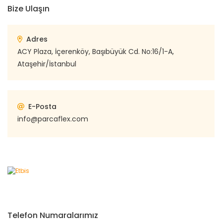
Bize Ulaşın
Adres
ACY Plaza, İçerenköy, Başıbüyük Cd. No:16/1-A,
Ataşehir/İstanbul
E-Posta
info@parcaflex.com
Telefon Numaralarımız