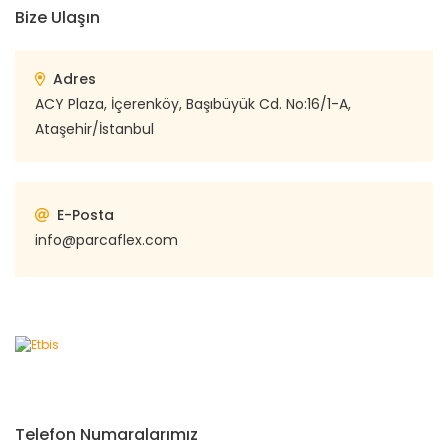
Bize Ulaşın
Adres
ACY Plaza, İçerenköy, Başıbüyük Cd. No:16/1-A,
Ataşehir/İstanbul
E-Posta
info@parcaflex.com
Telefon Numaralarımız