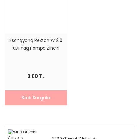
Ssangyong Rexton W 2.0
XDI Yağ Pompa Zinciri
0,00 TL
Stok Sorgula
%100 Güvenli Alışveriş