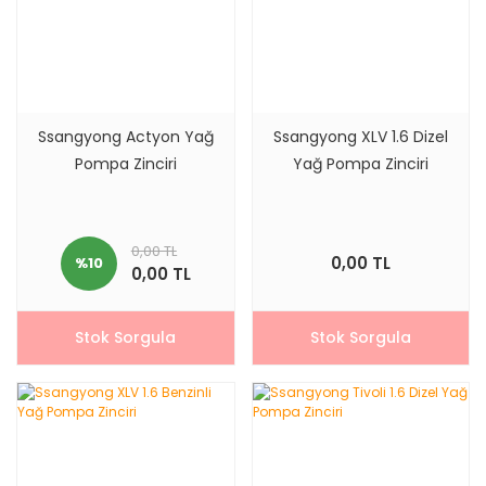
Ssangyong Actyon Yağ
Ssangyong XLV 1.6 Dizel
Pompa Zinciri
Yağ Pompa Zinciri
0,00 TL
0,00 TL
%10
0,00 TL
Stok Sorgula
Stok Sorgula