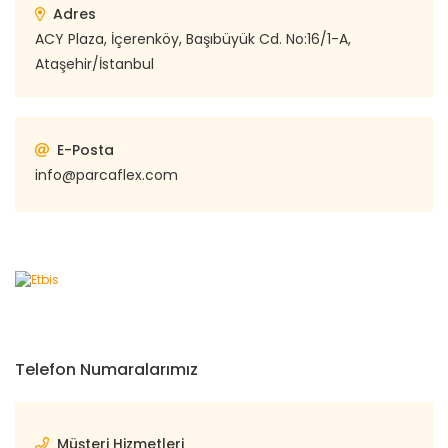
Adres
ACY Plaza, İçerenköy, Başıbüyük Cd. No:16/1-A,
Ataşehir/İstanbul
E-Posta
info@parcaflex.com
Telefon Numaralarımız
Müşteri Hizmetleri