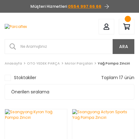
Müşteri Hizmetleri
0554 997 66 66
ARA
Anasayfa
OTO YEDEK PARÇA
Motor Parçaları
Yağ Pompa Zinciri
Stoktakiler
Toplam 17 ürün