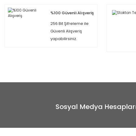
%100 Güvenli Alışveriş
256 Bit Şifreleme ile
Güvenli Alışveriş
yapabilirsiniz.
Sosyal Medya Hesaplar