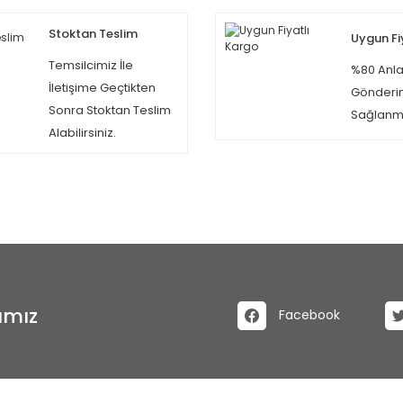
Stoktan Teslim
Uygun Fi
Temsilcimiz İle
%80 Anla
İletişime Geçtikten
Gönderi
Sonra Stoktan Teslim
Sağlanma
Alabilirsiniz.
ımız
Facebook