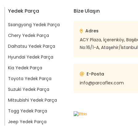
Yedek Parça
Bize Ulaşın
Ssangyong Yedek Parça
Adres
Chery Yedek Parça
ACY Plaza, İçerenköy, Başı
Daihatsu Yedek Parça
No:16/1-A, Ataşehir/İstanbul
Hyundai Yedek Parça
Kia Yedek Parça
E-Posta
Toyota Yedek Parça
info@parcaflex.com
Suzuki Yedek Parça
Mitsubishi Yedek Parça
Togg Yedek Parça
Jeep Yedek Parça