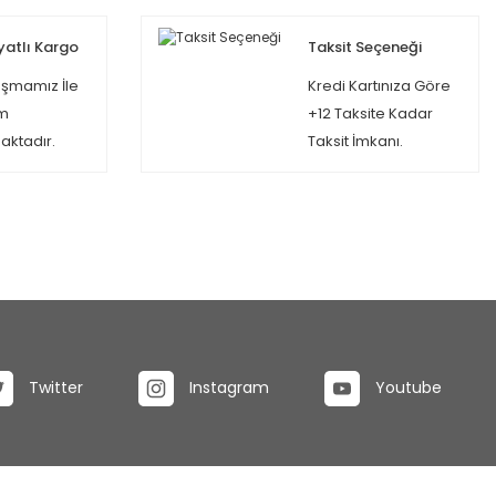
yatlı Kargo
Taksit Seçeneği
şmamız İle
Kredi Kartınıza Göre
m
+12 Taksite Kadar
ktadır.
Taksit İmkanı.
Twitter
Instagram
Youtube