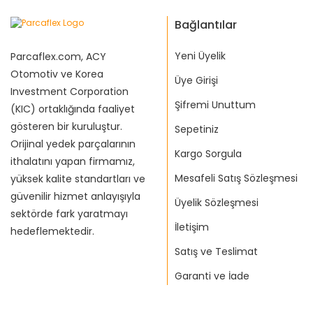
Bağlantılar
Yeni Üyelik
Parcaflex.com, ACY
Otomotiv ve Korea
Üye Girişi
Investment Corporation
Şifremi Unuttum
(KIC) ortaklığında faaliyet
gösteren bir kuruluştur.
Sepetiniz
Orijinal yedek parçalarının
Kargo Sorgula
ithalatını yapan firmamız,
Mesafeli Satış Sözleşmesi
yüksek kalite standartları ve
güvenilir hizmet anlayışıyla
Üyelik Sözleşmesi
sektörde fark yaratmayı
İletişim
hedeflemektedir.
Satış ve Teslimat
Garanti ve İade