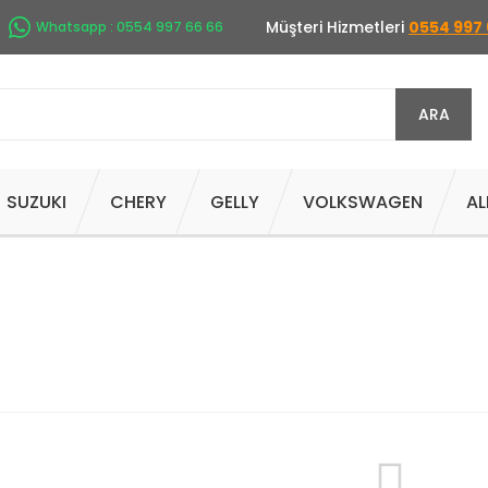
Müşteri Hizmetleri
0554 997 
Whatsapp : 0554 997 66 66
ARA
SUZUKI
CHERY
GELLY
VOLKSWAGEN
AL