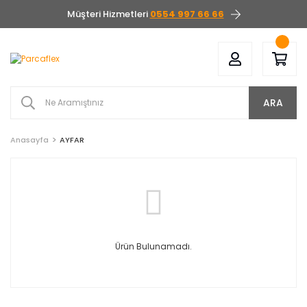
Müşteri Hizmetleri
0554 997 66 66
ARA
Anasayfa
AYFAR
Ürün Bulunamadı.