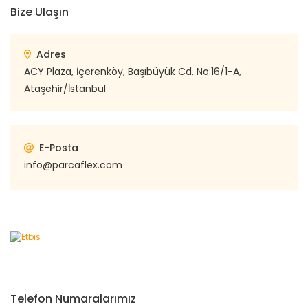
Bize Ulaşın
Adres
ACY Plaza, İçerenköy, Başıbüyük Cd. No:16/1-A,
Ataşehir/İstanbul
E-Posta
info@parcaflex.com
Telefon Numaralarımız