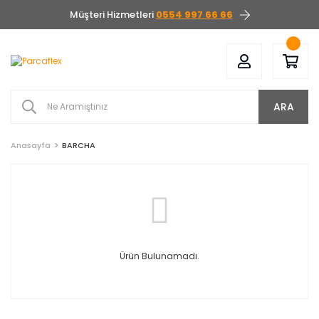
Müşteri Hizmetleri
0554 997 66 66
ARA
Anasayfa
BARCHA
Ürün Bulunamadı.