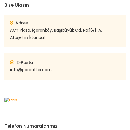
Bize Ulaşın
Adres
ACY Plaza, İçerenköy, Başıbüyük Cd. No:16/1-A,
Ataşehir/İstanbul
E-Posta
info@parcaflex.com
Telefon Numaralarımız