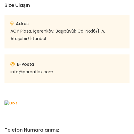
Bize Ulaşın
Adres
ACY Plaza, İçerenköy, Başıbüyük Cd. No:16/1-A,
Ataşehir/İstanbul
E-Posta
info@parcaflex.com
Telefon Numaralarımız