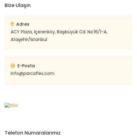
Bize Ulaşın
Adres
ACY Plaza, İçerenköy, Başıbüyük Cd. No:16/1-A,
Ataşehir/İstanbul
E-Posta
info@parcaflex.com
Telefon Numaralarımız