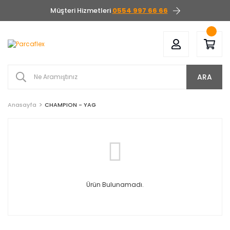
Müşteri Hizmetleri
0554 997 66 66
ARA
Anasayfa
CHAMPION - YAG
Ürün Bulunamadı.