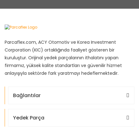
Parcaflex.com, ACY Otomotiv ve Korea Investment
Corporation (KIC) ortaklığında faaliyet gösteren bir
kuruluştur. Orijinal yedek parçalarının ithalatını yapan
firmamız, yüksek kalite standartları ve güvenilir hizmet
anlayışıyla sektörde fark yaratmayı hedeflemektedir.
Bağlantılar
Yedek Parça