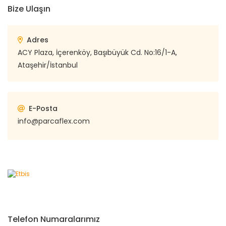
Bize Ulaşın
Adres
ACY Plaza, İçerenköy, Başıbüyük Cd. No:16/1-A,
Ataşehir/İstanbul
E-Posta
info@parcaflex.com
Telefon Numaralarımız