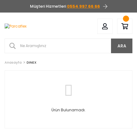
Müşteri Hizmetleri
0554 997 66 66
ARA
Anasayfa
DINEX
Ürün Bulunamadı.